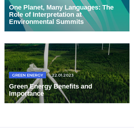
One Planet, Many Languages: The
Role of Interpretation at
Environmental Summits
GREEN ENERGY
22.01.2023
Green Energy Benefits and
Importance