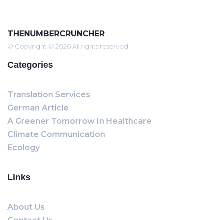
THENUMBERCRUNCHER
© Copyright © 2026 All rights reserved
Categories
Translation Services
German Article
A Greener Tomorrow In Healthcare
Climate Communication
Ecology
Links
About Us