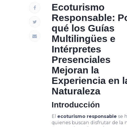
Ecoturismo
Responsable: P
qué los Guías
Multilingües e
Intérpretes
Presenciales
Mejoran la
Experiencia en l
Naturaleza
Introducción
El
ecoturismo responsable
se h
quienes buscan disfrutar de la 