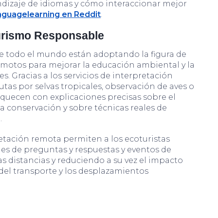
dizaje de idiomas y cómo interaccionar mejor
nguagelearning en Reddit
.
urismo Responsable
de todo el mundo están adoptando la figura de
remotos para mejorar la educación ambiental y la
es. Gracias a los servicios de interpretación
tas por selvas tropicales, observación de aves o
iquecen con explicaciones precisas sobre el
la conservación y sobre técnicas reales de
.
retación remota permiten a los ecoturistas
nes de preguntas y respuestas y eventos de
s distancias y reduciendo a su vez el impacto
del transporte y los desplazamientos