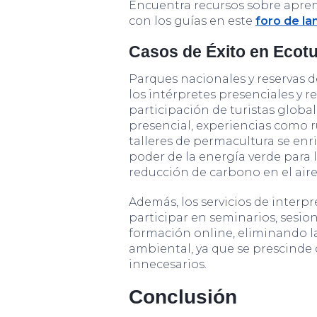
Encuentra recursos sobre apren
con los guías en este
foro de la
Casos de Éxito en Ecot
Parques nacionales y reservas 
los intérpretes presenciales y 
participación de turistas global
presencial, experiencias como ru
talleres de permacultura se enr
poder de la energía verde para 
reducción de carbono en el aire
Además, los servicios de interp
participar en seminarios, sesio
formación online, eliminando la
ambiental, ya que se prescinde 
innecesarios.
Conclusión