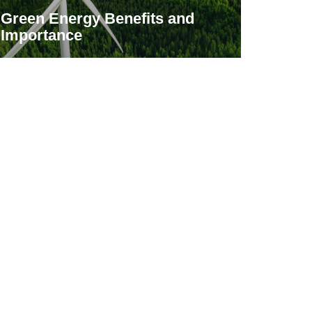
Green Energy Benefits and
Importance