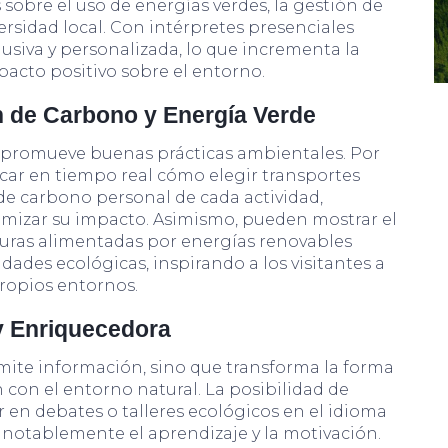
bre el uso de energías verdes, la gestión de
versidad local. Con intérpretes presenciales
clusiva y personalizada, lo que incrementa la
mpacto positivo sobre el entorno.
n de Carbono y Energía Verde
promueve buenas prácticas ambientales. Por
car en tiempo real cómo elegir transportes
 de carbono personal de cada actividad,
nimizar su impacto. Asimismo, pueden mostrar el
uras alimentadas por energías renovables
ades ecológicas, inspirando a los visitantes a
propios entornos.
 y Enriquecedora
mite información, sino que transforma la forma
n con el entorno natural. La posibilidad de
r en debates o talleres ecológicos en el idioma
a notablemente el aprendizaje y la motivación.