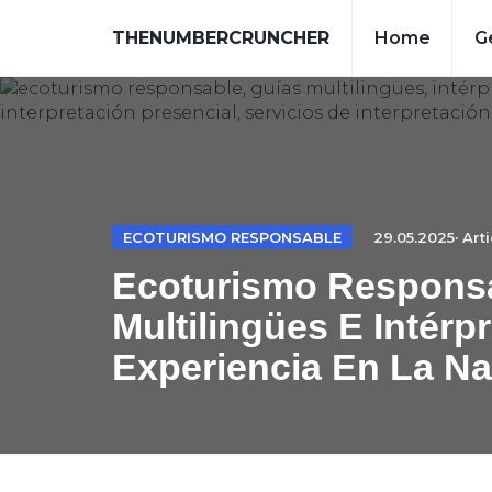
THENUMBERCRUNCHER
Home
G
ECOTURISMO RESPONSABLE
29.05.2025· Art
Ecoturismo Responsa
Multilingües E Intérp
Experiencia En La Na