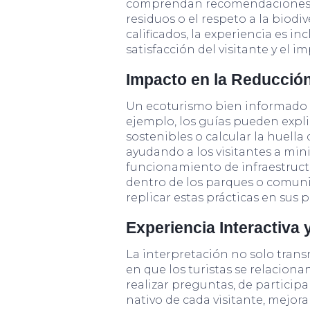
comprendan recomendaciones so
residuos o el respeto a la biodi
calificados, la experiencia es in
satisfacción del visitante y el i
Impacto en la Reducció
Un ecoturismo bien informado 
ejemplo, los guías pueden expli
sostenibles o calcular la huella
ayudando a los visitantes a mi
funcionamiento de infraestruct
dentro de los parques o comunid
replicar estas prácticas en sus 
Experiencia Interactiva
La interpretación no solo trans
en que los turistas se relaciona
realizar preguntas, de participa
nativo de cada visitante, mejor