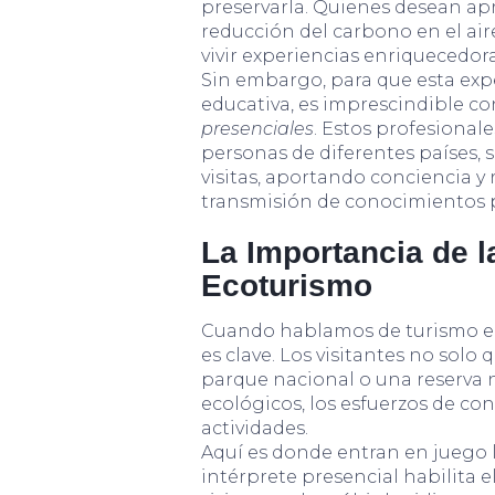
preservarla. Quienes desean apr
reducción del carbono en el ai
vivir experiencias enriquecedora
Sin embargo, para que esta ex
educativa, es imprescindible c
presenciales
. Estos profesional
personas de diferentes países,
visitas, aportando conciencia y 
transmisión de conocimientos pr
La Importancia de la
Ecoturismo
Cuando hablamos de turismo ec
es clave. Los visitantes no solo
parque nacional o una reserva 
ecológicos, los esfuerzos de co
actividades.
Aquí es donde entran en juego 
intérprete presencial habilita e