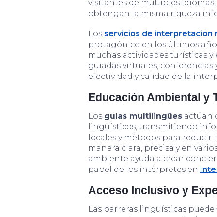
visitantes de múltiples idiomas
obtengan la misma riqueza inf
Los
servicios de interpretación
protagónico en los últimos años
muchas actividades turísticas y 
guiadas virtuales, conferencias 
efectividad y calidad de la inte
Educación Ambiental y 
Los
guías multilingües
actúan c
lingüísticos, transmitiendo info
locales y métodos para reducir 
manera clara, precisa y en vari
ambiente ayuda a crear concienc
papel de los intérpretes en
Inte
Acceso Inclusivo y Expe
Las barreras lingüísticas puede