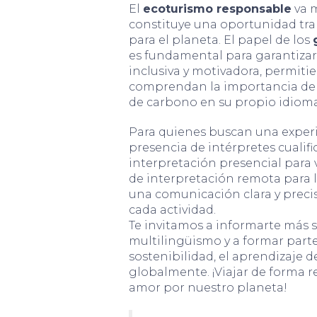
El
ecoturismo responsable
va m
constituye una oportunidad tra
para el planeta. El papel de los
es fundamental para garantizar 
inclusiva y motivadora, permit
comprendan la importancia de l
de carbono en su propio idioma
Para quienes buscan una experi
presencia de intérpretes cualifi
interpretación presencial para vi
de interpretación remota para l
una comunicación clara y precis
cada actividad.
Te invitamos a informarte más s
multilingüismo y a formar par
sostenibilidad, el aprendizaje d
globalmente. ¡Viajar de forma r
amor por nuestro planeta!