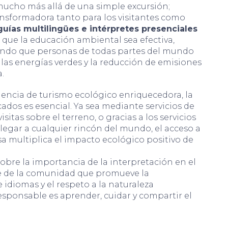
ucho más allá de una simple excursión;
nsformadora tanto para los visitantes como
guías multilingües e intérpretes presenciales
que la educación ambiental sea efectiva,
iendo que personas de todas partes del mundo
as energías verdes y la reducción de emisiones
.
encia de turismo ecológico enriquecedora, la
cados es esencial. Ya sea mediante servicios de
sitas sobre el terreno, o gracias a los servicios
legar a cualquier rincón del mundo, el acceso a
a multiplica el impacto ecológico positivo de
obre la importancia de la interpretación en el
te de la comunidad que promueve la
e idiomas y el respeto a la naturaleza
esponsable es aprender, cuidar y compartir el