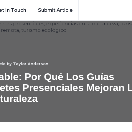
et In Touch
Submit Article
icle by
Taylor Anderson
ble: Por Qué Los Guías
retes Presenciales Mejoran 
turaleza