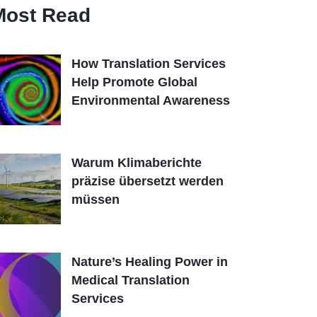
Most Read
How Translation Services
Help Promote Global
Environmental Awareness
Warum Klimaberichte
präzise übersetzt werden
müssen
Nature’s Healing Power in
Medical Translation
Services